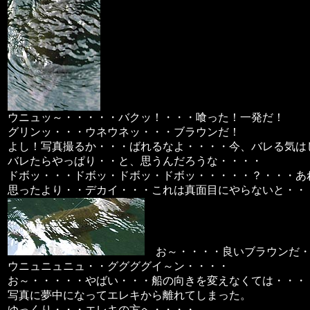
ウニュッ～・・・・・バクッ！・・・喰った！一発だ！
グリンッ・・・ウネウネッ・・・ブラウンだ！
よし！写真撮るか・・・ばれるなよ・・・・今、バレる気は
バレたらやっぱり・・と、思うんだろうな・・・・
ドボッ・・・ドボッ・ドボッ・ドボッ・・・・・？・・・あ
思ったより・・デカイ・・・これは真面目にやらないと・・
お～・・・・良いブラウンだ・
ウニュニュニュ・・ググググイ～ン・・・・
お～・・・・・やばい・・・船の向きを変えなくては・・・
写真に夢中になってエレキから離れてしまった。
ゆっくり・・・エレキの方へ・・・・