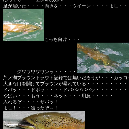
足が届いた・・・・向きを・・・ウイーン・・・・よし・・
こっち向け・・・
グワワワワワンッ・・・・・
芦ノ湖ブラウントラウト記録では無いだろうが・・・カッコ
大きな口を開けてブラウンが暴れている・・・・・・・・・
ドバッ・・・ドボッ・・・・ドバババババッ・・・・・・・
やばい・・・もう・・・ネット・・・用意・・・・・
入れるぞ・・・・ザバッ！
よし！・・・獲ったぞ～！