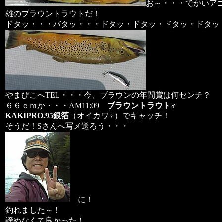
お～・・・でかいア
雄のブラウントラウトだ！
ドタッ・・・バタッ・・・ドタッ・ドタッ・ドタッ・ドタッ
やまびこへTEL・・・今、ブラウンの年間賞は何センチ？
６６ｃｍか・・・AM11:09
ブラウントラウト
♂
KAKIPRO.95銀箔
（オイカワ♀）でキャッチ！
そうだ！Sさんへ写メ送ろう・・・
に！
釣れました～！
諦めなくて良かった！