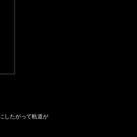
にしたがって軌道が