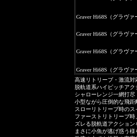
Graver Hi68S（グラヴ
Graver Hi68S（グラヴ
Graver Hi68S（グラ
Graver Hi68S（グ
高速リトリーブ・激流対
脱軌道系ハイピッチアク
シャローレンジ一網打尽
小型ながら圧倒的な飛距
スローリトリーブ時のス
ファーストリトリーブ時
ズレる脱軌道アクション
まさに小魚が逃げ惑う様