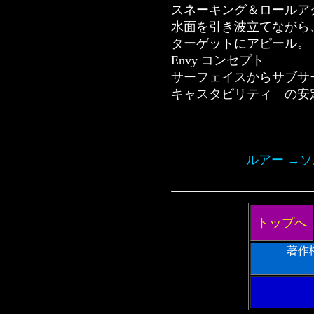
スネーキング＆ロールア
水面を引き波立てながら
ターゲットにアピール。
Envy コンセプト
サーフェイスからサブサ
キャスタビリティ―の安
ルアー →ソ
トップへ
著作
Ｐｒｅｄ