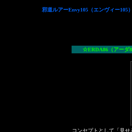
邪道ルアーEnvy105（エンヴィー105
☆ERDA86（アーダ
コンセプトとして「見せ