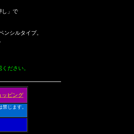
押し」で
ペンシルタイプ。
。
認ください。
ョッピング
は禁じます。