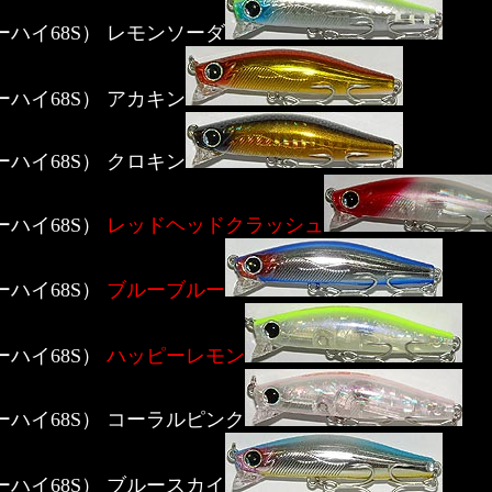
ヴァーハイ68S） レモンソーダ
ヴァーハイ68S） アカキン
ヴァーハイ68S） クロキン
ァーハイ68S）
レッドヘッドクラッシュ
ァーハイ68S）
ブルーブルー
ァーハイ68S）
ハッピーレモン
ヴァーハイ68S） コーラルピンク
ヴァーハイ68S） ブルースカイ