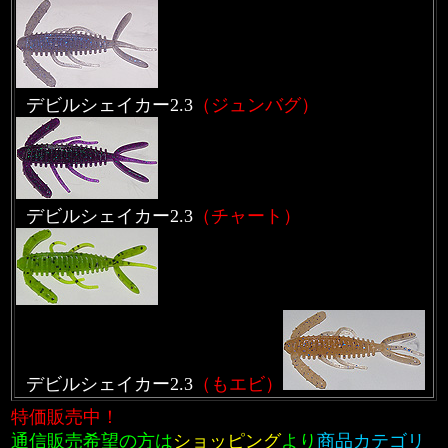
デビルシェイカー2.3
（ジュンバグ）
デビルシェイカー2.3
（チャート）
デビルシェイカー2.3
（もエビ）
特価販売中！
通信販売希望の方は
ショッピング
より
商品カテゴリ