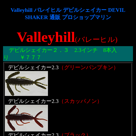
Valleyhill バレイヒル デビルシェイカー DEVIL
SHAKER 通販 プロショップマリン
Valleyhill
(バレーヒル)
デビルシェイカー２．３ 2.3インチ 8本入
り ￥７７７
デビルシェイカー2.3
（グリーンパンプキン）
デビルシェイカー2.3
（スカッパノン）
デビルシェイカー2.3
（ブラック）