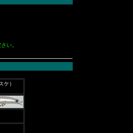
ださい。
サスケ）