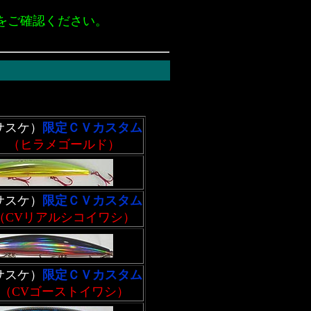
をご確認ください。
（サスケ）
限定ＣＶカスタム
03 （ヒラメゴールド）
（サスケ）
限定ＣＶカスタム
 （CVリアルシコイワシ）
（サスケ）
限定ＣＶカスタム
3 （CVゴーストイワシ）