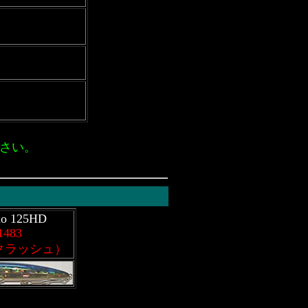
さい。
o 125HD
1483
クラッシュ）