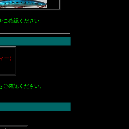
をご確認ください。
５
ディー）
をご確認ください。