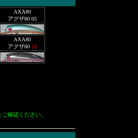
AXA80
アグザ80 05
AXA80
アグザ80
10
をご確認ください。