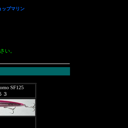
ショップマリン
さい。
omo SF125
５３