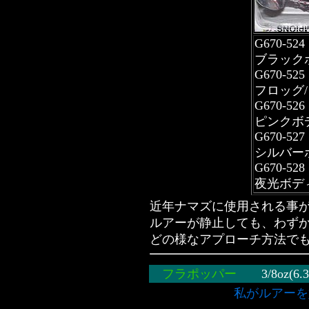
G670-524
ブラック
G670-525
フロッグ
G670-526
ピンクボ
G670-527
シルバー
G670-528
夜光ボデ
近年ナマズに使用される事
ルアーが静止しても、わず
どの様なアプローチ方法で
フラポッパー
3/8oz
私がルアーを