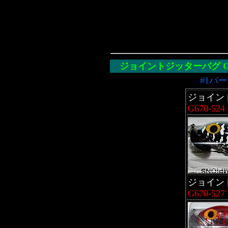
ジョイントジッターバグ
#1バ
ジョイン
G670-524
ジョイン
G670-527