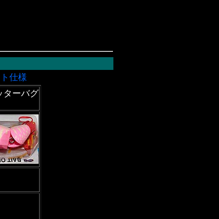
ート仕様
ッターバグ