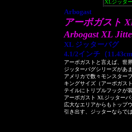
XLジッタ
Arbogast
アーボガスト XL
Arbogast XL Jitt
XL ジッターバグ
4.1/2インチ（11.43
アーボガストと言えば、世
ジッターバグシリーズがあ
アメリカで数々モンスター
キングサイズ（アーボガスト 
テイルにトリプルフックが
アーボガスト XLジッターバ
広大なエリアからもトップ
引き出す、ジッターならで