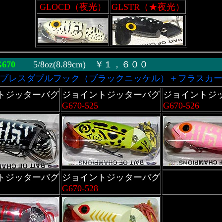
GLOCD（夜光）
GLSTR（★夜光）
G670
5/8oz(8.89cm) ￥１，６００
ーブレスダブルフック（ブラックニッケル）＋フラスカ
トジッターバグ
ジョイントジッターバグ
ジョイントジ
G670-525
G670-526
トジッターバグ
ジョイントジッターバグ
G670-528