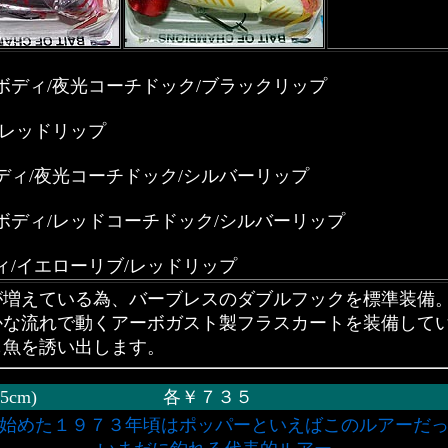
ボディ/夜光コーチドック/ブラックリップ
/レッドリップ
ディ/夜光コーチドック/シルバーリップ
ボディ/レッドコーチドック/シルバーリップ
ィ/イエローリブ/レッドリップ
が増えている為、バーブレスのダブルフックを標準装備
かな流れで動くアーボガスト製フラスカートを装備して
も魚を誘い出します。
(6.35cm) 各￥７３５
始めた１９７３年頃はポッパーといえばこのルアーだ