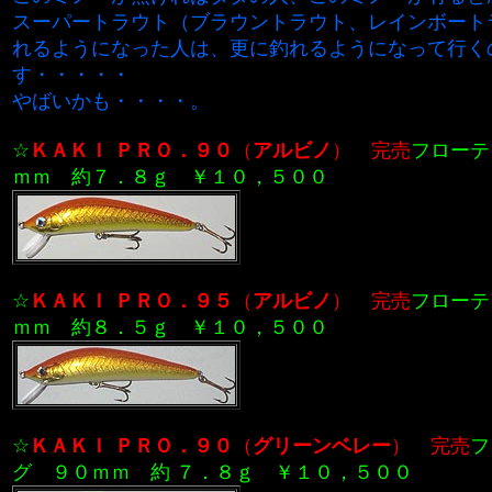
スーパートラウト（ブラウントラウト、レインボート
れるようになった人は、更に釣れるようになって行く
す・・・・・
やばいかも・・・・。
☆
ＫＡＫＩ ＰＲＯ．９０
（
アルビノ
）
完売
フローテ
ｍｍ 約７．８ｇ ￥１０，５００
☆
ＫＡＫＩ ＰＲＯ．９５
（
アルビノ
）
完売
フローテ
ｍｍ 約８．５ｇ ￥１０，５００
☆
ＫＡＫＩ ＰＲＯ．９０
（
グリーンベレー
）
完売
フ
グ ９０ｍｍ 約 ７．８ｇ ￥１０，５００