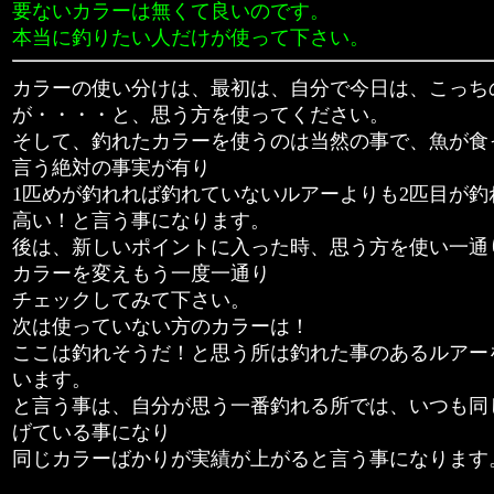
要ないカラーは無くて良いのです。
本当に釣りたい人だけが使って下さい。
カラーの使い分けは、最初は、自分で今日は、こっち
が・・・・と、思う方を使ってください。
そして、釣れたカラーを使うのは当然の事で、魚が食
言う絶対の事実が有り
1匹めが釣れれば釣れていないルアーよりも2匹目が釣
高い！と言う事になります。
後は、新しいポイントに入った時、思う方を使い一通
カラーを変えもう一度一通り
チェックしてみて下さい。
次は使っていない方のカラーは！
ここは釣れそうだ！と思う所は釣れた事のあるルアー
います。
と言う事は、自分が思う一番釣れる所では、いつも同
げている事になり
同じカラーばかりが実績が上がると言う事になります