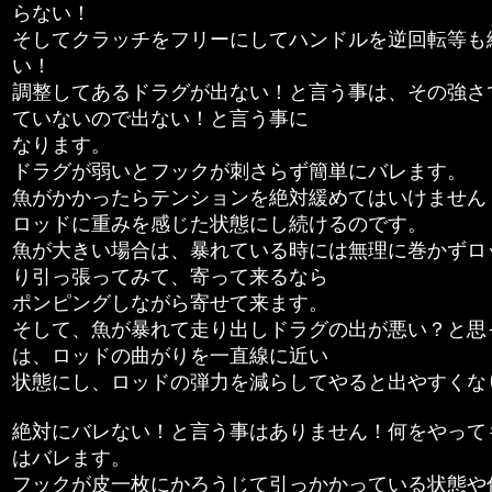
らない！
そしてクラッチをフリーにしてハンドルを逆回転等も
い！
調整してあるドラグが出ない！と言う事は、その強さ
ていないので出ない！と言う事に
なります。
ドラグが弱いとフックが刺さらず簡単にバレます。
魚がかかったらテンションを絶対緩めてはいけません
ロッドに重みを感じた状態にし続けるのです。
魚が大きい場合は、暴れている時には無理に巻かずロ
り引っ張ってみて、寄って来るなら
ポンピングしながら寄せて来ます。
そして、魚が暴れて走り出しドラグの出が悪い？と思
は、ロッドの曲がりを一直線に近い
状態にし、ロッドの弾力を減らしてやると出やすくな
絶対にバレない！と言う事はありません！何をやって
はバレます。
フックが皮一枚にかろうじて引っかかっている状態や