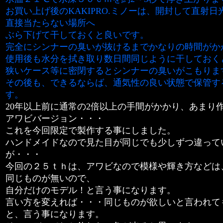
お買い上げ後のKAKIPRO.ミノーは、開封して直射
直接当たらない場所へ
ぶら下げて干しておくと良いです。
完全にシンナーの臭いが抜けるまでかなりの時間がか
使用後も水分を拭き取り数日間同じように干しておく
狭いケース等に密閉するとシンナーの臭いがこもりま
その後も、できるならば、通気性の良い状態で保管す
す。
20年以上前に通常の2倍以上の手間がかかり、あまり
アワビバージョン・・・
これを今回限定で製作する事にしました。
ハンドメイドなので見た目が同じでも少しずつ違って
が・・・
今回の２５ｔｈは、アワビなので模様や輝き方などは
同じものが無いので、
自分だけのモデル！と言う事になります。
言い方を変えれば・・・同じものが欲しいと言われて
と、言う事になります。