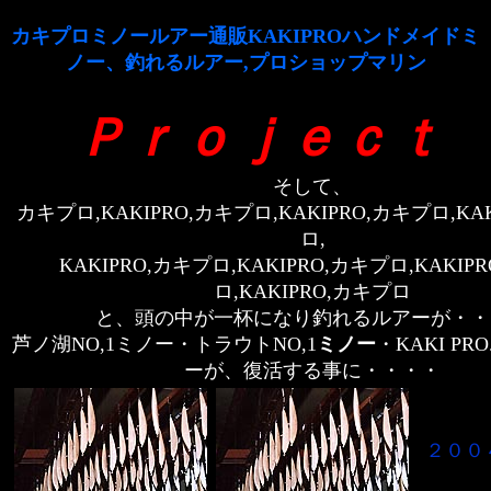
カキプロミノールアー通販KAKIPROハンドメイドミ
ノー、釣れるルアー,プロショップマリン
Ｐｒｏｊｅｃｔ
そして、
カキプロ,KAKIPRO,カキプロ,KAKIPRO,カキプロ,KA
ロ,
KAKIPRO,カキプロ,KAKIPRO,カキプロ,KAKIP
ロ,KAKIPRO,カキプロ
と、頭の中が一杯になり釣れるルアーが・・
芦ノ湖NO,1ミノー・トラウトNO,1
ミノー
・KAKI P
ー
が、復活する事に・・・・
２００