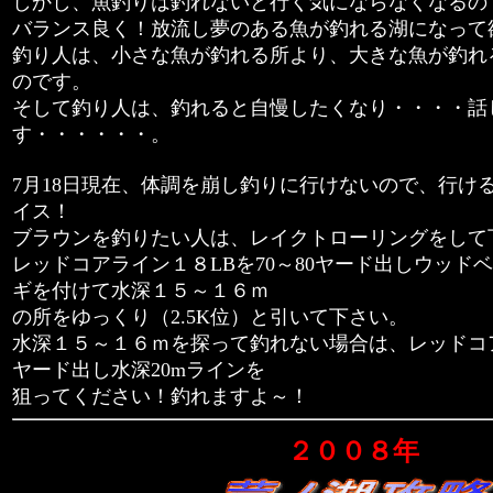
しかし、魚釣りは釣れないと行く気にならなくなるの
バランス良く！放流し夢のある魚が釣れる湖になって
釣り人は、小さな魚が釣れる所より、大きな魚が釣れ
のです。
そして釣り人は、釣れると自慢したくなり・・・・話
す・・・・・・。
7月18日現在、体調を崩し釣りに行けないので、行け
イス！
ブラウンを釣りたい人は、レイクトローリングをして
レッドコアライン１８LBを70～80ヤード出しウッド
ギを付けて水深１５～１６ｍ
の所をゆっくり（2.5K位）と引いて下さい。
水深１５～１６ｍを探って釣れない場合は、レッドコア
ヤード出し水深20mラインを
狙ってください！釣れますよ～！
２００８年