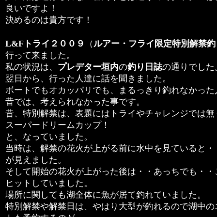
良いですよ！
決めるのは貴方です！
L&Fトライ２００９
（
ルアー・フライ限定特別解禁釣
行って来ました。
私の状況は、
プレデター垣内
の
釣り日誌
の通りでした
翌日から、行った人達に話を聞きました。
ボートでもオカッパリでも、まるっきり釣れなかった
昔では、考えられなかった事です。
昔、特別解禁は、表題にはトライやチャレンジでは無
スーパードリームカップ！
と、なっていました。
当時は、解禁の花火が上がる前に水中を見ていると・
が見えました。
そして開始の花火が上がった後は・・あっちでも・・
ヒットしていました。
場所に関しても湖全体に魚が居て釣れていました。
特別解禁や解禁日は、やはり大型が釣れるので湖中の