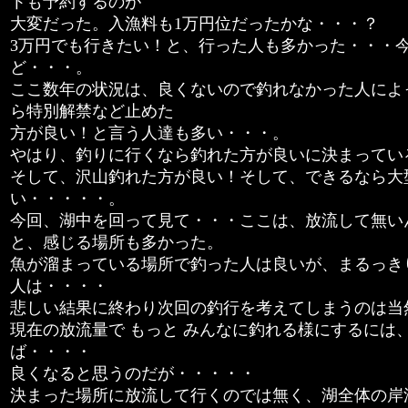
トも予約するのが
大変だった。入漁料も1万円位だったかな・・・？
3万円でも行きたい！と、行った人も多かった・・・
ど・・・。
ここ数年の状況は、良くないので釣れなかった人によ
ら特別解禁など止めた
方が良い！と言う人達も多い・・・。
やはり、釣りに行くなら釣れた方が良いに決まってい
そして、沢山釣れた方が良い！そして、できるなら大
い・・・・・。
今回、湖中を回って見て・・・ここは、放流して無い
と、感じる場所も多かった。
魚が溜まっている場所で釣った人は良いが、まるっき
人は・・・・
悲しい結果に終わり次回の釣行を考えてしまうのは当
現在の放流量で もっと みんなに釣れる様にするには
ば・・・・
良くなると思うのだが・・・・・
決まった場所に放流して行くのでは無く、湖全体の岸