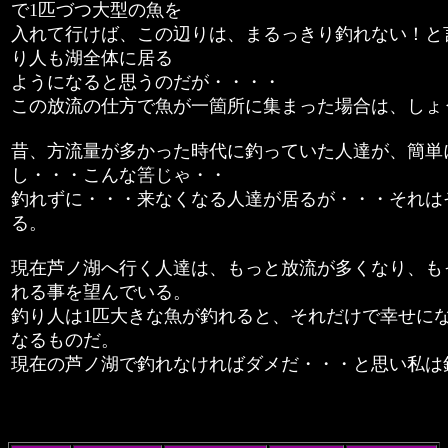
で1匹づつ大型の魚を
入れて行けば、この辺りは、まるっきり釣れない！と
り人も湖全体に居る
ようになると思うのだが・・・・
この放流の仕方で魚が一箇所に集まった場合は、しょ
昔、方流量が多かった時代に釣っていた人達が、簡単
し・・・こんな筈じゃ・・
釣れずに・・・来なくなる人達が居るが・・・それは
る。
現在芦ノ湖へ行く人達は、もっと放流が多くなり、も
れる事を望んでいる。
釣り人は1匹大きな魚が釣れると、それだけで幸せに
なるものだ。
現在の芦ノ湖で釣れなければダメだ・・・と思い私は