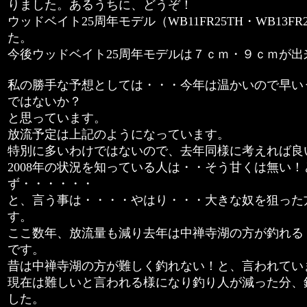
りました。あるうちに、どうぞ！
ウッドベイト25周年モデル（WB11FR25TH・WB13F
た。
今後ウッドベイト25周年モデルは７ｃｍ・９ｃｍが出
私の勝手な予想としては・・・今年は温かいので早い
ではないか？
と思っています。
放流予定は上記のようになっています。
特別に多いわけではないので、去年同様に考えれば良
2008年の状況を知っている人は・・そう甘くは無い
ず・・・・・・
と、言う事は・・・・やはり・・・大きな奴を狙った
す。
ここ数年、放流量も減り去年は中禅寺湖の方が釣れる
です。
昔は中禅寺湖の方が難しく釣れない！と、言われてい
現在は難しいと言われる様になり釣り人が減った分、
した。