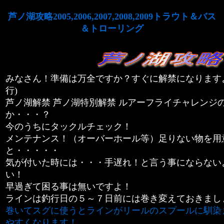
芦ノ湖攻略2005,2006,2007,2008,2009トラウト＆バス
＆トローリング
みなさん！準備は万全ですか？すぐに解禁になります
行)
芦ノ湖解禁 芦ノ湖特別解禁
ルアーフライチャレンジ
か・・・？
今のうちにタックルチェック！
メンテナンス！（オーバーホール等）足りない物を用
と・・・・・
気が付いた時には・・・手遅れ！と言う事にならない
い！
早過ぎて困る事は無いですよ！
ラインは釣行日の５～７日前には巻き変えておきまし
巻いてスグに使うとラインがリールのスプールに馴染
やすくなります！