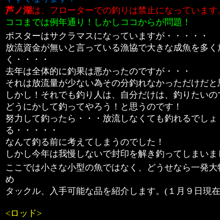
芦ノ湖
は、フローターでの釣りは禁止になっています
ココまでは例年通り！しかしココからが問題！
ポスターはサクラマスになっていますが・・・・・
放流資金が無いと言っている漁協で大きな成魚を多く
く・・・・
去年は全体的に釣果は悪かったのですが・・・
それは放流量が少ない為その分釣れなかっただけだと
しかし！それでも釣り人は、自分だけは、釣りたいの
どうにかして釣ってやろう！と思うのです！
努力して釣ったら・・・放流しなくても釣れるでしょ
る・・・・・
なんて釣る前に考えてしまうのでした！
しかし今年は我慢しないで封印を解き釣ってしまいま
ここでは小さな小型の魚ではなく、どうせなら一発大
め
タックル、入手可能な品を紹介します。(１月９日現
<ロッド>